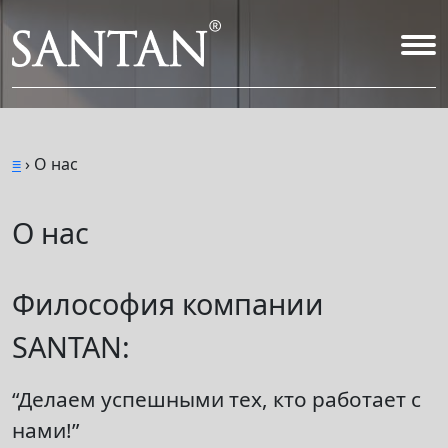
Skip
to
content
≡
›
О нас
О нас
Философия компании
SANTAN:
“Делаем успешными тех, кто работает с
нами!”